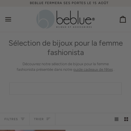
Passer
BEBLUE FERMERA SES PORTES LE 15 AOÛT
au
contenu
Pan
Sélection de bijoux pour la femme
fashionista
Découvrez notre sélection de bijoux pour la femme
fashionista
présentée dans notre
guide cadeaux de fêtes
.
Trier
FILTRES
TRIER