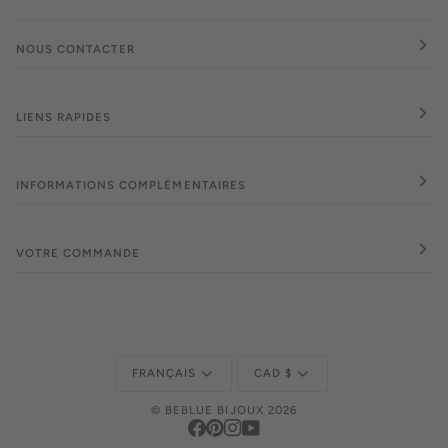
NOUS CONTACTER
LIENS RAPIDES
INFORMATIONS COMPLÉMENTAIRES
VOTRE COMMANDE
Langue
Monnaie
FRANÇAIS
CAD $
©
BEBLUE BIJOUX
2026