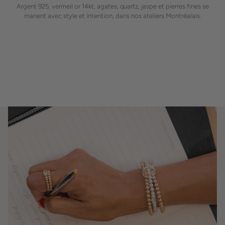
Argent 925, vermeil or 14kt, agates, quartz, jaspe et pierres fines se
marient avec style et intention, dans nos ateliers Montréalais.