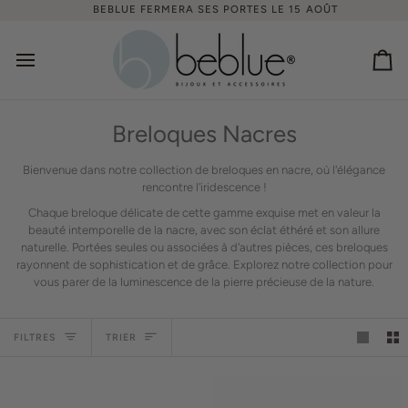
Passer
BEBLUE FERMERA SES PORTES LE 15 AOÛT
au
contenu
Pan
Breloques Nacres
Bienvenue dans notre collection de breloques en nacre, où l'élégance
rencontre l'iridescence !
Chaque breloque délicate de cette gamme exquise met en valeur la
beauté intemporelle de la nacre, avec son éclat éthéré et son allure
naturelle. Portées seules ou associées à d'autres pièces, ces breloques
rayonnent de sophistication et de grâce. Explorez notre collection pour
vous parer de la luminescence de la pierre précieuse de la nature.
Trier
FILTRES
TRIER