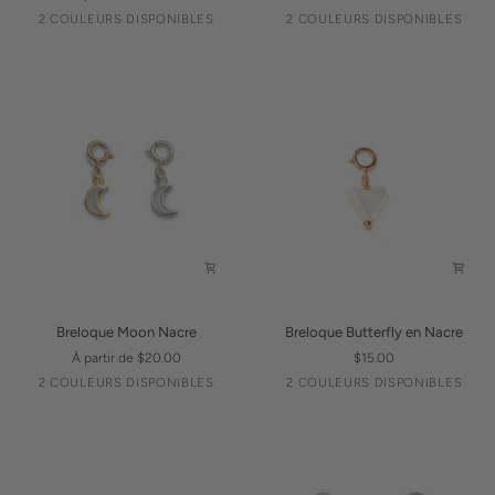
Nacre
en
Argent
Or
Argent
Or
2 COULEURS DISPONIBLES
2 COULEURS DISPONIBLES
Nacre
Breloque
Breloque
Breloque Moon Nacre
Breloque Butterfly en Nacre
Moon
Butterfly
À partir de $20.00
$15.00
Nacre
en
Argent
Or
Argent
Or
2 COULEURS DISPONIBLES
2 COULEURS DISPONIBLES
Nacre