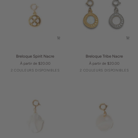
Breloque
Breloque
Breloque Spirit Nacre
Breloque Tribe Nacre
Spirit
Tribe
À partir de $20.00
À partir de $20.00
Nacre
Nacre
Argent
Or
Argent
Or
2 COULEURS DISPONIBLES
2 COULEURS DISPONIBLES